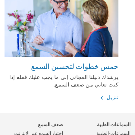
خمس خطوات لتحسين السمع
يرشدك دليلنا المجاني إلى ما يجب عليك فعله إذا
كنت تعاني من ضعف السمع.
تنزيل
السماعات الطبية
ضعف السمع
السماعات-الطبية
اختبار السمع عبر الإنترنت