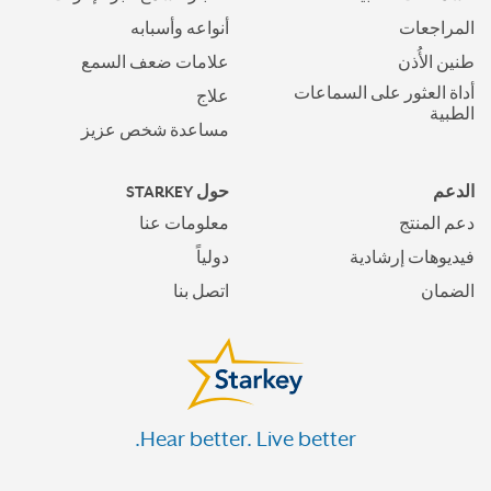
المراجعات
أنواعه وأسبابه
طنين الأُذن
علامات ضعف السمع
أداة العثور على السماعات
علاج
الطبية
مساعدة شخص عزيز
الدعم
حول STARKEY
دعم المنتج
معلومات عنا
فيديوهات إرشادية
دولياً
الضمان
اتصل بنا
Hear better. Live better.