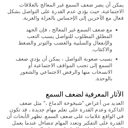
يمكن أن يضر ضعف السمع غير المعالج بالعلاقات
الاجتماعية. حيث يؤدي عدم القدرة على التواصل بشكل
فعال مع الآخرين إلى الإحساس بالعزلة والغربة.
مع ضعف السمع غير المعالج ، فإن الجهد
المطلق المطلوب للتواصل يسبب التعب
والإنفعال والسلبية والغضب والتوتر والضغط
والاكتئاب.
بسبب صعوبة التواصل ، يمكن أن يؤدي ضعف
السمع إلى تجنب المواقف الاجتماعية أو
الانسحاب منها والرفض الاجتماعي والشعور
بالوحدة.
الآثار المعرفية لضعف السمع
العديد من أعراض “شيخوخة الدماغ ،” مثل ضعف
الذاكرة وعدم القدرة على تعلم مهام جديدة ، قد تكون
في الواقع علامات على ضعف السمع. تظهر الأبحاث أن
القدرة على التفكير وتعدد المهام تتضاءل عندما يعمل