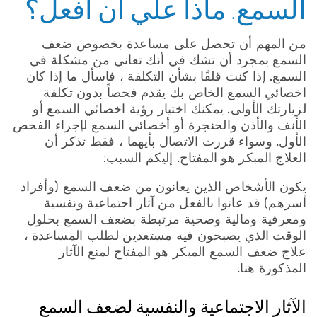
السمع. ماذا علي أن أفعل؟
من المهم أن تحصل على مساعدة بخصوص ضعف
السمع بمجرد أن تشك في أنك تعاني من مشكلة في
السمع. إذا كنت قلقًا بشأن التكلفة ، فاسأل ما إذا كان
اخصائي السمع الخاص بك يقدم فحصاً بدون تكلفة
لزيارتك الأولى. يمكنك اختيار رؤية اخصائي السمع أو
الأنف والأذن والحنجرة أو أخصائي السمع لإجراء الفحص
الأول. وسواء قررت الاتصال بأيهما ، فقط تذكر أن
العلاج المبكر هو المفتاح. إليكم السبب:
يكون الأشخاص الذين يعانون من ضعف السمع (وأفراد
أسرهم) قد عانوا بالفعل من آثار اجتماعية ونفسية
ومعرفية ومالية وصحية مرتبطة بضعف السمع بحلول
الوقت الذي يصبحون فيه مستعدين لطلب المساعدة ،
علاج ضعف السمع المبكر هو المفتاح لمنع الآثار
المذكورة هنا.
الآثار الاجتماعية والنفسية لضعف السمع