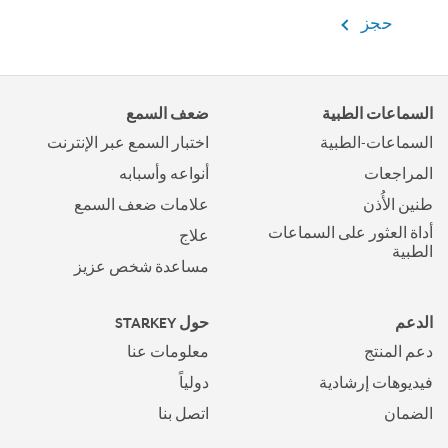
حجز
السماعات الطبية
ضعف السمع
السماعات-الطبية
اختبار السمع عبر الإنترنت
المراجعات
أنواعه وأسبابه
طنين الأُذن
علامات ضعف السمع
أداة العثور على السماعات
علاج
الطبية
مساعدة شخص عزيز
الدعم
حول STARKEY
دعم المنتج
معلومات عنا
فيديوهات إرشادية
دولياً
الضمان
اتصل بنا