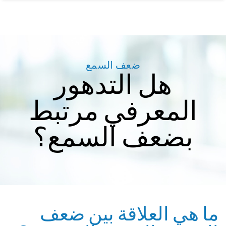
ضعف السمع
هل التدهور
المعرفي مرتبط
بضعف السمع؟
ما هي العلاقة بين ضعف