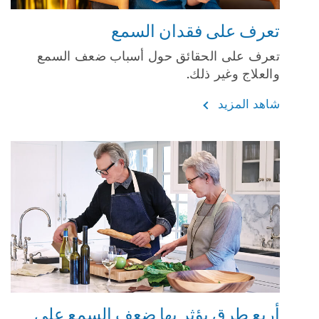
تعرف على فقدان السمع
تعرف على الحقائق حول أسباب ضعف السمع
والعلاج وغير ذلك.
شاهد المزيد
أربع طرق يؤثر بها ضعف السمع على