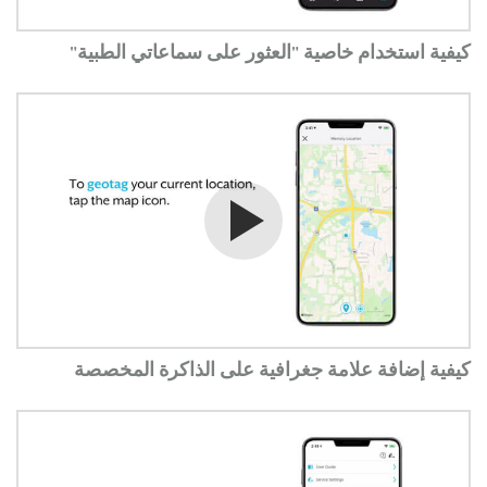
كيفية استخدام خاصية "العثور على سماعاتي الطبية"
شاهد الفيديو
كيفية إضافة علامة جغرافية على الذاكرة المخصصة