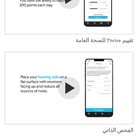
تقييم Thrive للصحة العامة
شاهد الفيديو
الفحص الذاتي