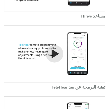
مساعد Thrive
شاهد الفيديو
تقنية البرمجة عن بعد TeleHear