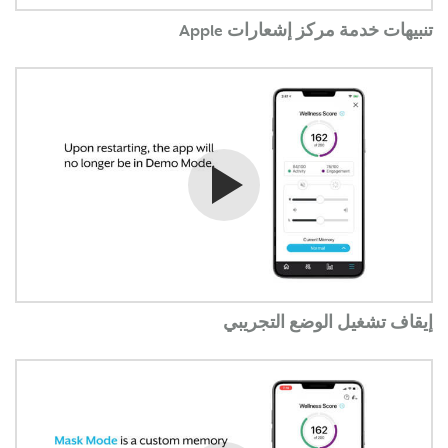
تنبيهات خدمة مركز إشعارات Apple
شاهد الفيديو
إيقاف تشغيل الوضع التجريبي