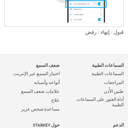
قبول / إنهاء / رفض
السماعات الطبية
ضعف السمع
السماعات-الطبية
اختبار السمع عبر الإنترنت
المراجعات
أنواعه وأسبابه
طنين الأُذن
علامات ضعف السمع
أداة العثور على السماعات
علاج
الطبية
مساعدة شخص عزيز
الدعم
حول STARKEY