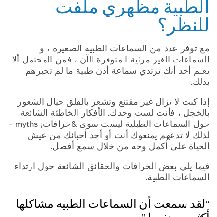
الطبية مظهري ملفت
للنظر؟
مع توفر عدد من السماعات الطبية الصغيرة ، و
السماعات الغير مرئية المتوفرة الآن ، فمن المحتمل ألا
يعلم أحد أنك ترتدي سماعة أذن طبية ما لم تخبرهم
بذلك.
إذا كنت لا تزال غير مقتنع وتشعر بالقلق حيال الشعور
بالخجل ، فأنت لست وحدك. الأفكار الخاطئة الشائعة
حول السماعات الطبلية ليست سوى &خرافات; myths –
لذلك لا تدعهم يمنعوك أنت أو أحد أحبائك من عيش
الحياة على أكمل وجه من خلال سمع أفضل.
فيما يلي بعض الخرافات والحقائق الشائعة حول ارتداء
السماعات الطبية.
“لقد سمعت أن السماعات الطبية مشاكلها