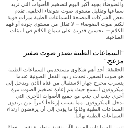
والضوضاء بجهد أكبر اليوم لتضخيم الأصوات التي تريد
سماعها وتقليل مستوى صوت ضوضاء الخلفية. تقدم
بعض الشركات المصنعة للسماعات الطبية ميزات قوية
لكتم صوت الضوضاء — لا تقلل من مستوى جودة أو فهم
الكلام — لتحسين قدرتك على سماع الكلام في البيئات
الصاخبة.
“السماعات الطبية تصدر صوت صفير
مزعج.”
الحقيقة:
أحد أهم شكاوى مستخدمي السماعات الطبية
هو صوت الصفير. تحدث ردود الفعل الصوتية عندما
يتسرب مخرج جهاز الاستقبال من قناة الأذن ويدخل إلى
ميكروفون السمع حيث يتم إعادة تضخيم الصوت مرة
أخرى جنب لى جنب مع جميع الأصوات الأخرى التي
تدخل الميكروفون. مما يسبب إزعاجاً كبيراً لمن يرتدون
السماعات الطبية وغالبًا ما يؤدي إلى أن يرفضون ارتداء
السماعات الطبية نهائياً.
تتميز السماعات الطبية الآن بتقنية متطورة تقضي فعليًا