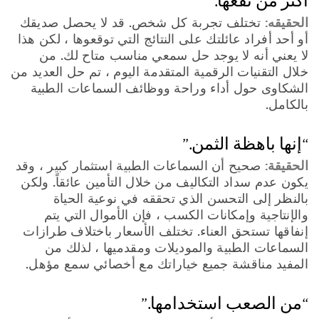
أكثر من نفعها.”
الحقيقه:
تختلف تجربة كل شخص. قد لا يحصل صديقك
أو أحد أفراد عائلتك على النتائج التي توقعوها ، لكن هذا
لا يعني أنه لا يوجد حل سمعي مناسب متاح لك. من
خلال التقنيات الرقمية المتقدمة اليوم ، تم حل العديد من
الشكاوى حول أداء وراحة ووظائف السماعات الطبية
بالكامل.
“إنها باهظة الثمن.”
الحقيقة:
صحيح أن السماعات الطبية استثمار كبير ، وقد
يكون عدم سداد التكاليف من خلال التأمين عائقاً. ولكن
بالنظر إلى التحسن الذي تحققه في نوعية الحياة
والإنتاجية وإمكانات الكسب ، فإن الأموال التي يتم
إنفاقها تستحق العناء. تختلف الأسعار باختلاف طرازات
السماعات الطبية والموديلات ومقدميها ، لذلك من
المفيد مناقشة جميع خياراتك مع أخصائي سمع مؤهل.
“من الصعب استخدامها.”