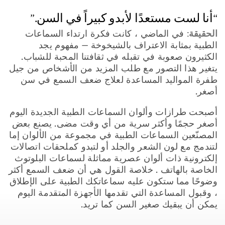
“أنا لست مستعدًا لأبدو كبيراً في السن.”
الحقيقة:
في الماضي ، كانت فكرة ارتداء السماعات
الطبية بمثابة الاعتراف بالشيخوخة — مفهوم يجد
الكثيرون صعوبة في تقبله في ثقافتنا المحبة للشباب.
يتغير هذا التصور مع طلب المزيد من الأشخاص من جيل
طفرة المواليد المساعدة لعلاج ضعف السمع في سن
أصغر.
أصبحت طرازات وألوان السماعات الطبية الجديدة اليوم
أصغر حجمًا وأكثر سرية من أي وقت مضى. يصنع بعض
المصنّعين السماعات الطبية في مجموعة من الألوان إما
لتندمج مع لون الشعر والجلد أو لتبدو كملحقات اتصالات
إلكترونية ذات ألوان عصرية مماثلة لسماعات البلوتوث
الخاصة بالهاتف . خلاصة القول هي أن ضعف السمع أكثر
وضوحًا مما ستكون عليه سماعاتكك الطبية على الإطلاق
، وقبول المساعدة التي تقدمها الأجهزة المتقدمة اليوم
يمكن أن يبقيك صغير السن كما تريد.