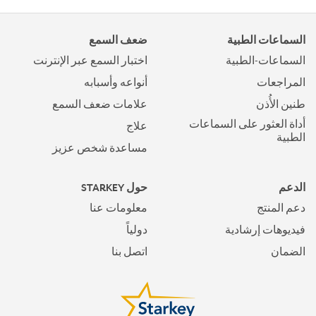
السماعات الطبية
ضعف السمع
السماعات-الطبية
اختبار السمع عبر الإنترنت
المراجعات
أنواعه وأسبابه
طنين الأُذن
علامات ضعف السمع
أداة العثور على السماعات
علاج
الطبية
مساعدة شخص عزيز
الدعم
حول STARKEY
دعم المنتج
معلومات عنا
فيديوهات إرشادية
دولياً
الضمان
اتصل بنا