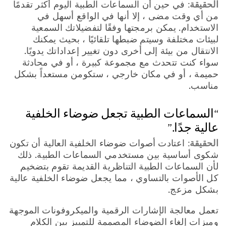
الحقيقة:
في حين أن السماعات الطبية اليوم أكثر تقدمًا
من أي وقت مضى ، إلا أنها في الواقع أسهل في
الاستخدام. يمكن برمجتها وفقًا لتفضيلاتك السمعية
لبيئات مختلفة وسيتم ضبطها تلقائيًا ، بحيث يمكنك
الانتقال من بيئة إلى أخرى دون تغيير إعداداتك يدويًا.
سواء كنت تتحدث مع مجموعة كبيرة ، أو في محادثة
حميمة ، أو في مكان خارجي ، ستكومن مستعداً بشكل
مناسب.
“السماعات الطبية تجعل ضوضاء الخلفية
عالية جدًا.”
الحقيقة:
اعتادت أصوات ضوضاء الخلفية العالية أن تكون
شكوى أساسية بين مستخدمي السماعات الطبية. ذلك
لأن السماعات الطبية التناظرية القديمة تقوم بتضخيم
كل الأصوات بالتساوي ، مما يجعل ضوضاء الخلفية عالية
بشكل مزعج.
تعمل معالجة الإشارات الرقمية والميكروفونات الموجهة
وميزات إلغاء الضوضاء المصممة للتمييز بين الكلام