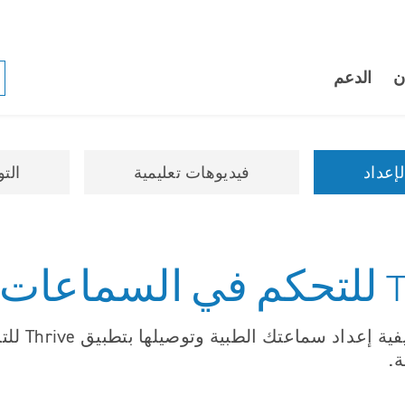
ن
الدعم
إعداد
فيديوهات تعليمية
الت
الطبية وتوصيلها بتطبيق Thrive للتحكم في السماعات الطبية.
.