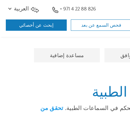
+ 971 4 22 88 826
العربية
فحص السمع عن بعد
إبحث عن أخصائي
وافق
مساعدة إضافية
تحقق من