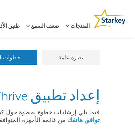
المنتجات
ضعف السمع
طنين الأذ
نظرة عامة
خطوات ال
إعداد تطبيق Thrive للتحكم في السماعات الطبية
فيما يلي إرشادات خطوة بخطوة حول كيفية إعداد سماعتك 
توافق هاتفك
من قائمة الأجهزة المتوافقة