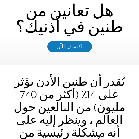
هل تعانين من
طنين في أذنيك؟
اكتشف الآن
يُقدر أن طنين الأذن يؤثر
على 14٪ (أكثر من 740
مليون) من البالغين حول
العالم ، وينظر إليه على
أنه مشكلة رئيسية من