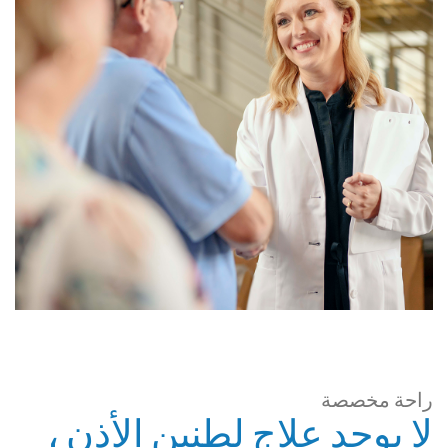
راحة مخصصة
لا يوجد علاج لطنين الأذن ،