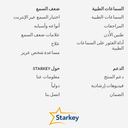
السماعات الطبية
ضعف السمع
السماعات-الطبية
اختبار السمع عبر الإنترنت
المراجعات
أنواعه وأسبابه
طنين الأُذن
علامات ضعف السمع
أداة العثور على السماعات
علاج
الطبية
مساعدة شخص عزيز
الدعم
حول STARKEY
دعم المنتج
معلومات عنا
فيديوهات إرشادية
دولياً
الضمان
اتصل بنا