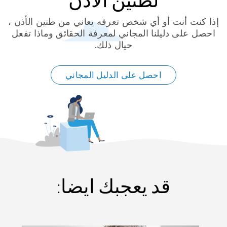
لطنين الأذن
إذا كنت أنت أو أي شخص تعرفه يعاني من طنين الأذن ،
احصل على دليلنا المجاني لمعرفة الحقائق وماذا تفعل
حيال ذلك.
احصل على الدليل المجاني
قد يعجبك ايضا: