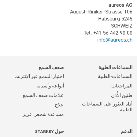
aureos AG
August-Riniker-Strasse 106
5245 Habsburg
SCHWEIZ
Tel. +41 56 442 90 00
info@aureos.ch
السماعات الطبية
ضعف السمع
السماعات-الطبية
اختبار السمع عبر الإنترنت
المراجعات
أنواعه وأسبابه
طنين الأُذن
علامات ضعف السمع
أداة العثور على السماعات
علاج
الطبية
مساعدة شخص عزيز
الدعم
حول STARKEY