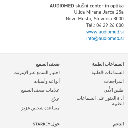
AUDIOMED slušni center in optika
Ulica Mirana Jarca 25a
Novo Mesto, Slovenia 8000
Tel.: 04 29 26 000
www.audiomed.si
info@audiomed.si
السماعات الطبية
ضعف السمع
السماعات-الطبية
اختبار السمع عبر الإنترنت
المراجعات
أنواعه وأسبابه
طنين الأُذن
علامات ضعف السمع
أداة العثور على السماعات
علاج
الطبية
مساعدة شخص عزيز
الدعم
حول STARKEY