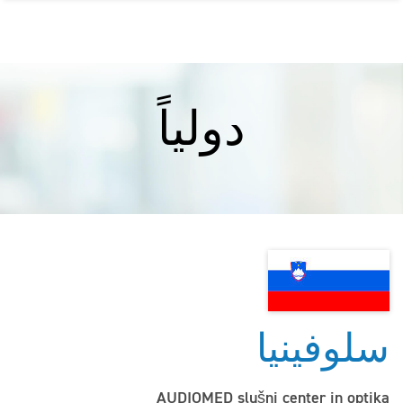
دولياً
سلوفينيا
AUDIOMED slušni center in optika