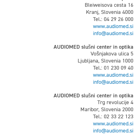
Bleiweisova cesta 16
Kranj, Slovenia 4000
Tel.: 04 29 26 000
www.audiomed.si
info@audiomed.si
AUDIOMED slušni center in optika
Vošnjakova ulica 5
Ljubljana, Slovenia 1000
Tel.: 01 230 09 40
www.audiomed.si
info@audiomed.si
AUDIOMED slušni center in optika
Trg revolucije 4
Maribor, Slovenia 2000
Tel.: 02 33 22 123
www.audiomed.si
info@audiomed.si