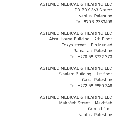
ASTEMED MEDICAL & HEARING LLC
PO BOX 363 Gramz
Nablus, Palestine
Tel: 970 9 2333408
ASTEMED MEDICAL & HEARING LLC
Abraj House Building – 7th Floor
Tokyo street – Ein Munjed
Ramallah, Palestine
Tel: +970 59 3722 773
ASTEMED MEDICAL & HEARING LLC
Sisalem Building – 1st floor
Gaza, Palestine
Tel: +972 59 9950 248
ASTEMED MEDICAL & HEARING LLC
Makhfieh Street – Makhfieh
Ground floor
Nablus, Palestine