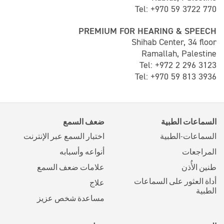
Tel: +970 59 3722 770
PREMIUM FOR HEARING & SPEECH
Shihab Center, 34 floor
Ramallah, Palestine
Tel: +972 2 296 3123
Tel: +970 59 813 3936
السماعات الطبية
ضعف السمع
السماعات-الطبية
اختبار السمع عبر الإنترنت
المراجعات
أنواعه وأسبابه
طنين الأُذن
علامات ضعف السمع
أداة العثور على السماعات
علاج
الطبية
مساعدة شخص عزيز