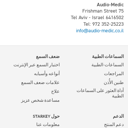
Audio-Medic
75 Frishman Street
Tel Aviv - Israel 6416502
Tel: 972 352-25223
info@audio-medic.co.il
السماعات الطبية
ضعف السمع
السماعات-الطبية
اختبار السمع عبر الإنترنت
المراجعات
أنواعه وأسبابه
طنين الأُذن
علامات ضعف السمع
أداة العثور على السماعات
علاج
الطبية
مساعدة شخص عزيز
الدعم
حول STARKEY
دعم المنتج
معلومات عنا