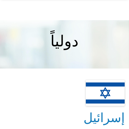
دولياً
إسرائيل