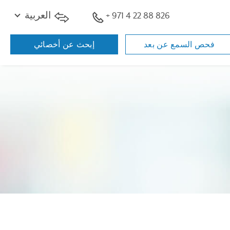
+ 971 4 22 88 826
العربية
فحص السمع عن بعد
إبحث عن أخصائي