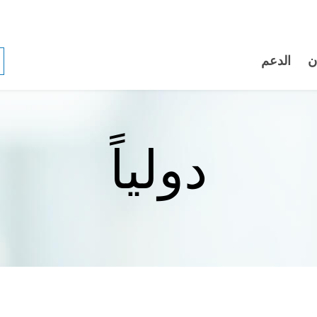
ن
الدعم
دولياً