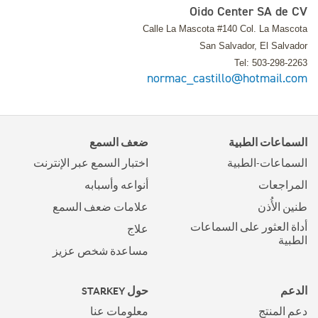
Oido Center SA de CV
Calle La Mascota #140 Col. La Mascota
San Salvador, El Salvador
Tel: 503-298-2263
normac_castillo@hotmail.com
السماعات الطبية
ضعف السمع
السماعات-الطبية
اختبار السمع عبر الإنترنت
المراجعات
أنواعه وأسبابه
طنين الأُذن
علامات ضعف السمع
أداة العثور على السماعات
علاج
الطبية
مساعدة شخص عزيز
الدعم
حول STARKEY
دعم المنتج
معلومات عنا