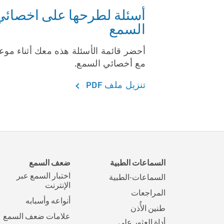
أسئلة لطرحها على اخصائي
السمع
أحضر قائمة الأسئلة هذه معك أثناء مو
مع أخصائي السمع.
تنزيل ملف PDF
السماعات الطبية
ضعف السمع
اختبار السمع عبر
السماعات-الطبية
الإنترنت
المراجعات
أنواعه وأسبابه
طنين الأُذن
علامات ضعف السمع
أداة العثور على