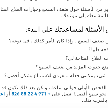
ير من الأسئلة حول ضعف السمع وخيارات العلاج المتاح
لقائمة معك إلى موعدك.
 الأسئلة لمساعدتك على البدء:
 ضعف السمع ، وإذا كان الأمر كذلك ، فما نوعه؟
جه طبيا؟
 العلاج المتاحة لي؟
منع حدوث المزيد من ضعف السمع؟
شيء يمكنني فعله بمفردي للاستماع بشكل أفضل؟
لفحص الأولي حوالي ساعة ، ولكن بعد ذلك تكون قد 
+ 971 4 22 88 826
اعث
نحو سمع أفضل! اتصل على
أو
القرب منك.