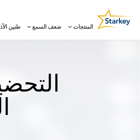
المنتجات
ضعف السمع
طنين الأذ
التحضي
ا