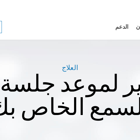
ن
الدعم
العلاج
ر لموعد جلس
لسمع الخاص بك