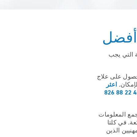
 أفضل
ة التي يجب
حصول على علاج
اعثر
إمكان.
مع المعلومات
ة. في كلتا
نيين الذين