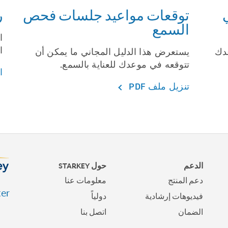
توقعات مواعيد جلسات فحص
ر
السمع
ا
ا
عدك
يستعرض هذا الدليل المجاني ما يمكن أن
تتوقعه في موعدك للعناية بالسمع.
ا
تنزيل ملف PDF
الدعم
حول STARKEY
دعم المنتج
معلومات عنا
er.
فيديوهات إرشادية
دولياً
الضمان
اتصل بنا