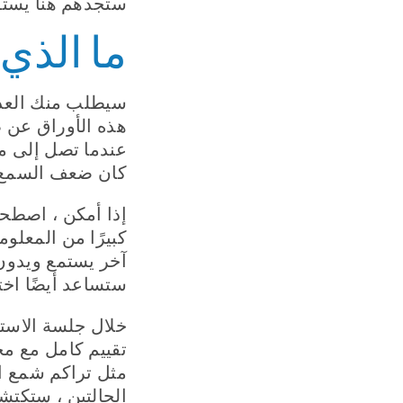
ستجدهم هنا يستو
ما الذي
سيطلب منك العدي
هذه الأوراق عن 
عندما تصل إلى مو
كان ضعف السمع ل
إذا أمكن ، اصطحب
كبيرًا من المعل
آخر يستمع ويدون
ستساعد أيضًا اخ
خلال جلسة الاستم
تقييم كامل مع مج
مثل تراكم شمع ا
الحالتين ، ستكت