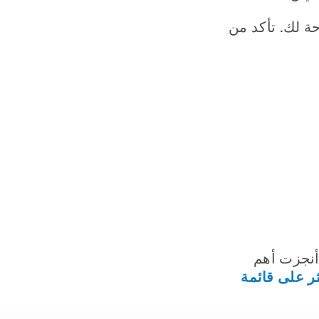
ة لك. تأكد من
أنجزت أهم
ر على قائمة