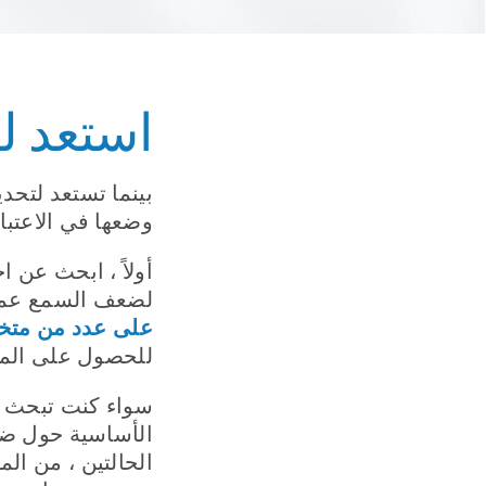
استعد ل
بينما تستعد لتحد
وضعها في الاعتبار
أولاً ، ابحث عن
لضعف السمع عملي
على عدد من متخ
للحصول على الم
سواء كنت تبحث ع
الأساسية حول ضعف
الحالتين ، من ال