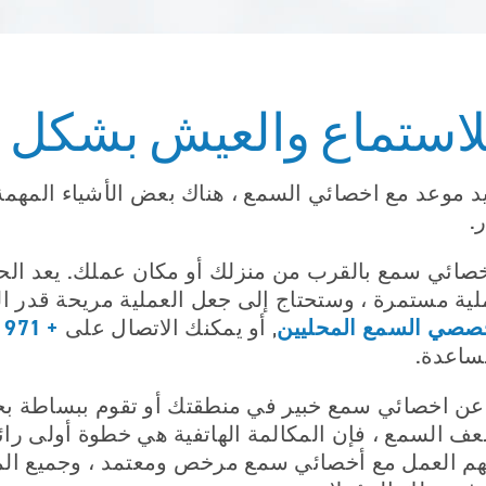
لاستماع والعيش بشكل
يد موعد مع اخصائي السمع ، هناك بعض الأشياء المهم
.
 اخصائي سمع بالقرب من منزلك أو مكان عملك. يعد ال
ة مستمرة ، وستحتاج إلى جعل العملية مريحة قدر ال
صصي السمع المحليين
+ 971 4 22 88 826
, أو يمكنك الاتصال على
ساعدة.
ن اخصائي سمع خبير في منطقتك أو تقوم ببساطة بج
 السمع ، فإن المكالمة الهاتفية هي خطوة أولى رائع
مهم العمل مع أخصائي سمع مرخص ومعتمد ، وجميع المه