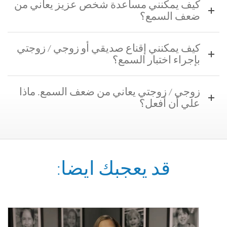
كيف يمكنني مساعدة شخص عزيز يعاني من
ضعف السمع؟
كيف يمكنني إقناع صديقي أو زوجي / زوجتي
بإجراء اختبار السمع؟
زوجي / زوجتي يعاني من ضعف السمع. ماذا
علي أن أفعل؟
قد يعجبك ايضا: