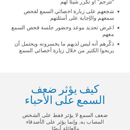
"تترجم" أو تكرر شيئًا لهم
شجعهم على زيارة اخصائي السمع لفحص
سمعهم والإجابة على أسئلتهم
اعرض تحديد موعد وحضور جلسة فحص السمع
معهم
ذكّرهم أنه ليس لديهم ما يخسرونه ويحتمل أن
يربحوا الكثير من خلال زيارة أخصائي السمع
كيف يؤثر ضعف
السمع على الأحباء
ضعف السمع لا يؤثر فقط على الشخص
المصاب به. وإنما يؤثر على الأصدقاء
والعائلة أيضًا: