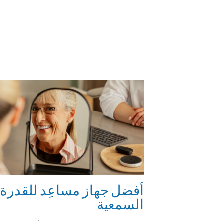
أفضل جهاز مساعِد للقدرة
السمعية