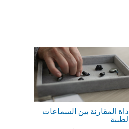
داة المقارنة بين السماعات
لطبية