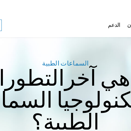
ن
الدعم
السماعات الطبية
هي آخرالتطور
كنولوجيا السما
الطبية؟