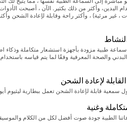
و مباشرة إلى السماعة الطبية نفسها ، مما يتيح لك ال
م اليدين، وأكثر من ذلك بكثير. الآن ، أصبحت الأدوات
 ، غير مرئية) ، وأكثر راحة وقابلة لإعادة الشحن وأكث
النشاط
هي أول سماعة طبية مزودة بأجهزة استشعار متكاملة وذكاء
البدني والصحة المعرفية وفقًا لما يتم قياسه باستخدا
لقابلة لإعادة الشحن
كاملة وغنية
تنا الطبية جودة صوت أفضل لكل من الكلام والموسيق