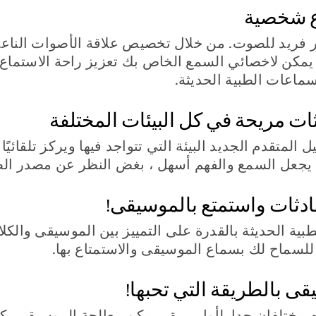
ع شخصية
ور فريد للصوت. من خلال تخصيص علاقة الأصوات الناع
، يمكن لاخصائي السمع الخاص بك تعزيز راحة الاستماع
سماعات الطبية الحديثة.
 مريحة في كل البيئات المختلفة
 المتقدم الجديد البيئة التي تتواجد فيها ويركز تلقائي
ا يجعل السمع والفهم أسهل ، بغض النظر عن مصدر ال
ادثات واستمتع بالموسيقى!
طبية الحديثة بالقدرة على التمييز بين الموسيقى والكلام
ا للسماح لك بسماع الموسيقى والاستمتاع بها.
ى بالطريقة التي تحبها!
 مختلفان جدا. لأول مرة ، يمكن معالجة الموسيقى بكل