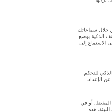
ن خلال سماعاتك
تف الذكية بوضع
ى الاستماع إلى
TruLink Hearing على هاتفك الذكي للتحكم
ن الإعداد.
 المفضل أو في
البيئة. هذه