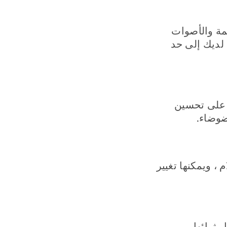
مة والأصوات
 لديك إلى حد
ًا على تحسين
ضوضاء.
 ، ويمكنها تغيير
 ثرائها