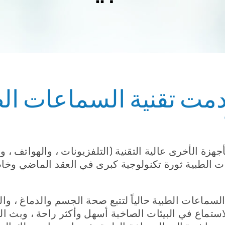
مت تقنية السماعات الط
جهزة الأخرى عالية التقنية (التلفزيونات ، والهواتف ، و
 الطبية ثورة تكنولوجية كبرى في العقد الماضي وخ
سماعات الطبية حالياً لتتبع صحة الجسم والدماغ ، والق
استماع في البيئات الصاخبة أسهل وأكثر راحة ، وبث 