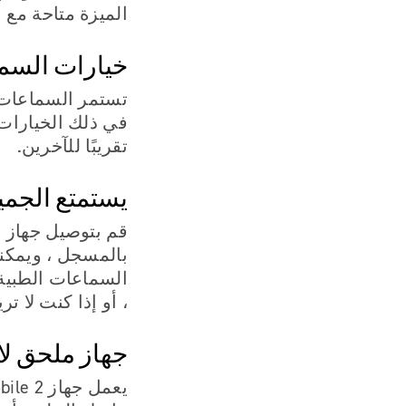
الميزة متاحة مع 
خيارات السما
تستمر السماعات ا
في ذلك الخيارات 
تقريبًا للآخرين.
يستمتع الجمي
بالمسجل ، ويمكنك
السماعات الطبية
، أو إذا كنت لا ت
جهاز ملحق 