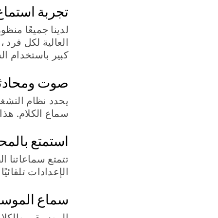
تجربة استما
لدينا جميعًا منظ
العالية لكل فرد 
كبير باستخدام ال
صوت ومحادثات
يحدد نظام التشغيل
سماع الكلام. هذ
استمتع بالمح
تتمتع سماعاتنا ال
الإعدادات تلقائيً
سماع الموسيق
الموسيقى والكلام