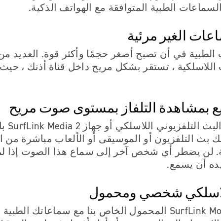
السماعات الطبية المتوافقة مع الهواتف الذكية.
عات الغير مرئية
لطبية في أن تصبح أصغر حجمًا وأكثر قوة. العديد من 
اللاسلكية ، تستقر بشكل مريح داخل قناة أذنك ، حيث 
ع بمشاهدة التلفاز بمستوى صوت مريح
قم بتوصيل جهاز 
 بث التلفزيون أو الموسيقى أو الألعاب مباشرة من ا
. لن يضطر أي شخص آخر إلى سماع هذا الصوت إذا ل
ريده أن يسمع.
لاسلكي شخصي ومحمول
يعمل جهاز SurfLink Mobile 2 المحمول الخاص بنا مع سماعاتك 