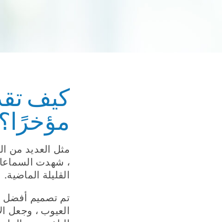
كيف تقد
مؤخرًا؟
مثل العديد من الأ
، شهدت السماعات
القليلة الماضية.
تم تصميم أفضل ال
العيوب ، وجعل ال