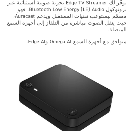
يوفّر لك Edge TV Streamer تجربة صوتية استثنائية عبر
بروتوكول Bluetooth Low Energy (LE) Audio، فهو
مصمّم ليستوعب تقنيات المستقبل ويدعم Auracast،
حيث ينقل الصوت مباشرة من التلفاز إلى أجهزة السمع
المتصلة.
متوافق مع أجهزة السمع Omega AI وEdge AI.