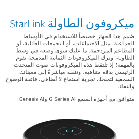
ميكروفون الطاولة StarLink
صُمم هذا الجهاز خصيصاً للاستخدام في الأوساط
الجماعية، مثل الاجتماعات، أو التجمعات العائلية، أو
المطاعم المزدحمة. ما عليك سوى وضعه في وسط
الطاولة، وترك الميكروفونات الثمانية المدمجة تقوم
بالمهمة؛ إذ تلتقط هذه الميكروفونات صوت المتحدث
الرئيسي بدقة متناهية، وتنقله مباشرةً إلى معيناتك
السمعية لتمنحك تجربة استماع لا تُضاهى، فائقة الوضوح
والنقاء.
متوافق مع أجهزة السمع G Series AI وGenesis AI