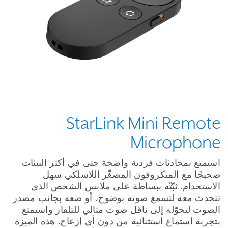
StarLink Mini Remote
Microphone
استمتع بمحادثات فردية واضحة حتى في أكثر البيئات
ضجيجًا مع الميكروفون المصغّر اللاسلكي سهل
الاستخدام. ثبّتْه ببساطة على ملابس الشخص الذي
تتحدث معه لتسمع صوته بوضوح، أو ضعه بجانب مصدر
الصوت لتحوّله إلى ناقل صوت مثالي للتلفاز واستمتع
بتجربة استماع استثنائية من دون أي إزعاج. هذه الميزة