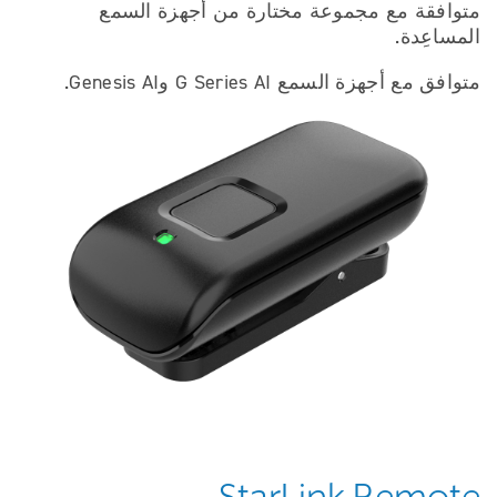
متوافقة مع مجموعة مختارة من أجهزة السمع
المساعِدة.
متوافق مع أجهزة السمع G Series AI وGenesis AI.