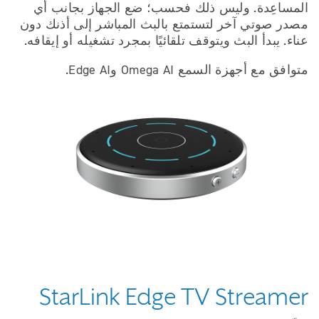
المساعِدة. وليس ذلك فحسب؛ ضع الجهاز بجانب أي
مصدر صوتي آخر لتستمتع بالبث المباشر إلى أذنك دون
عناء. يبدأ البث ويتوقف تلقائيًا بمجرد تشغيله أو إيقافه.
متوافق مع أجهزة السمع Omega AI وEdge AI.
StarLink Edge TV Streamer