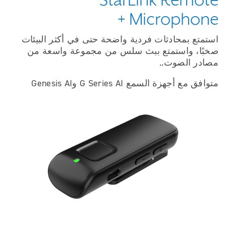
StarLink Remote
Microphone +
استمتع بمحادثات فردية واضحة حتى في أكثر البيئات
صخبًا، واستمتع ببث سلس من مجموعة واسعة من
مصادر الصوت..
متوافق مع أجهزة السمع G Series AI وGenesis AI