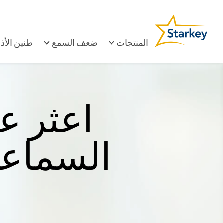
المنتجات
ضعف السمع
طنين الأذ
اعثر ع
السماعا