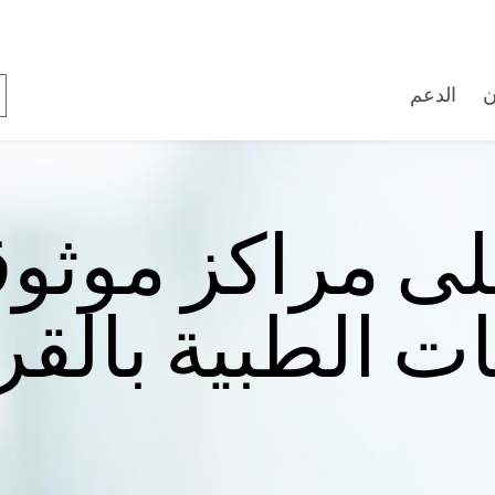
ن
الدعم
لى مراكز موثوقة
ت الطبية بالق