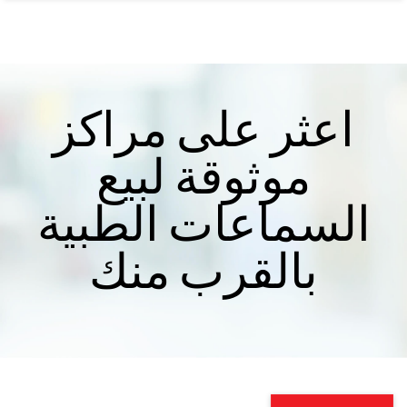
اعثر على مراكز
موثوقة لبيع
السماعات الطبية
بالقرب منك