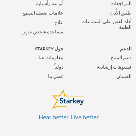
المراجعات
أنواعه وأسبابه
طنين الأُذن
علامات ضعف السمع
أداة العثور على السماعات
علاج
الطبية
مساعدة شخص عزيز
الدعم
حول STARKEY
دعم المنتج
معلومات عنا
فيديوهات إرشادية
دولياً
الضمان
اتصل بنا
Hear better. Live better.