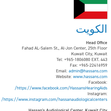
الكويت
Head Office
Fahad AL-Salem St., Al-Jon Center, 25th Floor
Kuwait City, Kuwait
Tel: +965-1806080 EXT. 443
Fax: +965-22416959
Email:
admin@hassans.com
Website:
www.hassans.com
Facebook:
https://www.facebook.com/HassansHearingAids/
Instagram:
https://www.instagram.com/hassanaudiologicalcenters/
Hassan's Audiological Center, Kuwait City