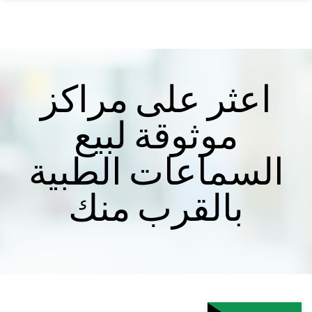
اعثر على مراكز
موثوقة لبيع
السماعات الطبية
بالقرب منك