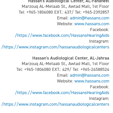
Hassan's Audiological Center, AL-Fahaheel
Marzouq AL-Metaab St., Awtad Mall, 1st Floor
Tel: +965-1806080 EXT.: 437/ Tel: +965-2392857
Email:
admin@hassans.com
Website:
www.hassans.com
Facebook:
https://www.facebook.com/HassansHearingAids/
Instagram:
https://www.instagram.com/hassanaudiologicalcenters/
Hassan's Audiological Center, AL-Jahraa
Marzouq AL-Metaab St., Awtad Mall, 1st Floor
Tel: +965-1806080 EXT.: 429/ Tel: +965-24588524
Email:
admin@hassans.com
Website:
www.hassans.com
Facebook:
https://www.facebook.com/HassansHearingAids/
Instagram:
https://www.instagram.com/hassanaudiologicalcenters/