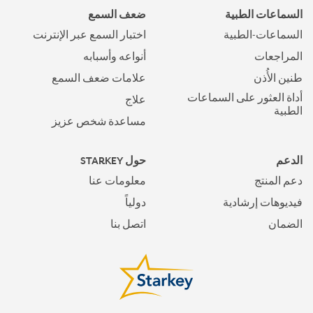
السماعات الطبية
ضعف السمع
السماعات-الطبية
اختبار السمع عبر الإنترنت
المراجعات
أنواعه وأسبابه
طنين الأُذن
علامات ضعف السمع
أداة العثور على السماعات
علاج
الطبية
مساعدة شخص عزيز
الدعم
حول STARKEY
دعم المنتج
معلومات عنا
فيديوهات إرشادية
دولياً
الضمان
اتصل بنا