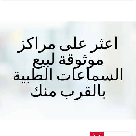
اعثر على مراكز
موثوقة لبيع
السماعات الطبية
بالقرب منك