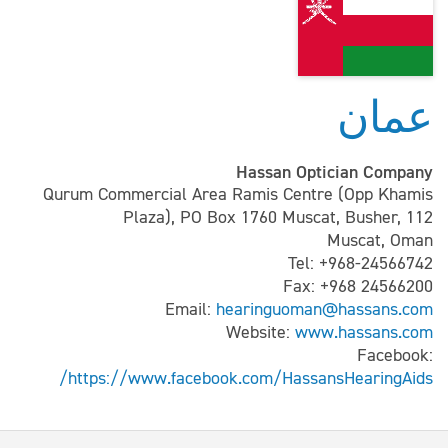
عمان
Hassan Optician Company
Qurum Commercial Area Ramis Centre (Opp Khamis
Plaza), PO Box 1760 Muscat, Busher, 112
Muscat, Oman
Tel: +968-24566742
Fax: +968 24566200
Email:
hearinguoman@hassans.com
Website:
www.hassans.com
Facebook:
https://www.facebook.com/HassansHearingAids/