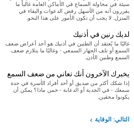
سيئة في محاولة السماع في الأماكن العامة غالباً ما
يقررون أنه من الأسهل رفض الدعوات والبقاء في
المنزل. لا يجب أن تكون الأمور على هذا النحو.
لديك رنين في أذنيك
غالبًا ما يُعتقد أن الطنين في أذنيك هو أحد أعراض ضعف
السمع أو تلف الجهاز السمعي - وغالبًا ما يتلازم ضعف
السمع وطنين الأذن.
يخبرك الآخرون أنك تعاني من ضعف السمع
إذا شكك أكثر من صديق أو أحد أفراد الأسرة في حدة
سمعك - في الجدية أو الدعابة - خمن ماذا؟ يمكن أن
يكونوا محقين.
التالي: الوقاية