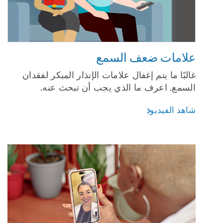
علامات ضعف السمع
غالبًا ما يتم إغفال علامات الإنذار المبكر لفقدان
السمع. اعرف ما الذي يجب أن تبحث عنه.
شاهد الفيديو