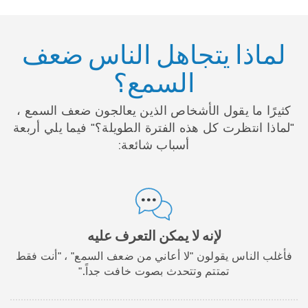
لماذا يتجاهل الناس ضعف
السمع؟
كثيرًا ما يقول الأشخاص الذين يعالجون ضعف السمع ،
"لماذا انتظرت كل هذه الفترة الطويلة؟" فيما يلي أربعة
أسباب شائعة:
لإنه لا يمكن التعرف عليه
فأغلب الناس يقولون "لا أعاني من ضعف السمع" ، "أنت فقط
تمتتم وتتحدث بصوت خافت جداً."