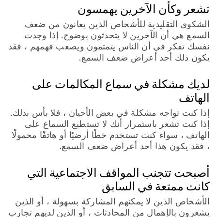
تشعر وكأن الآخرين يهمسون
الشكوى التقليدية للأشخاص الذين يعانون من ضعف
السمع هي أن الآخرين لا يتحدثون بوضوح. إذا وجدت
نفسك تفكر في أن الناس يتمتمون ويصعب فهمهم ، فقد
يكون ذلك أحد أعراض ضعف السمع.
لديك مشكلة في سماع المكالمات على
الهاتف
إذا كنت تواجه مشكلة في بعض الأحيان ، فلا بأس بذلك.
إذا كنت تشعر باستمرار أنك لا تستطيع السماع على
الهاتف ، سواء كنت تستخدم خطًا أرضيًا أو هاتفًا محمولًا
، فقد يكون هذا أحد أعراض ضعف السمع.
أصبحت تتجنب المواقف الاجتماعية التي
كانت ممتعة في السابق
الأشخاص الذين لا يمكنهم المشاركة بسهولة ، أو الذين
يشعرون بالإهمال من المحادثات ، أو الذين لديهم تجارب