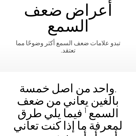
أعراض ضعف
السمع
تبدو علامات ضعف السمع أكثر وضوحًا مما
تعتقد.
.واحد من اصل خمسة
بالغين يعاني من ضعف
1
السمع
فيما يلي طرق
لمعرفة ما إذا كنت تعاني