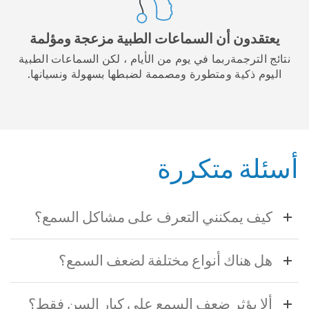
يعتقدون أن السماعات الطبية مزعجة ومؤلمة
نتائج الترجمةربما في يوم من الأيام ، لكن السماعات الطبية
اليوم ذكية ومتطورة ومصممة لضبطها بسهولة ونسيانها.
أسئلة متكررة
كيف يمكنني التعرف على مشاكل السمع؟
هل هناك أنواع مختلفة لضعف السمع؟
ألا يؤثر ضعف السمع على كبار السن فقط؟