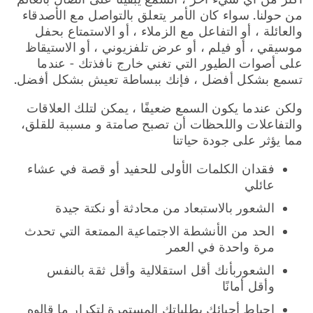
من حولنا. سواء كان الأمر يتعلق بالتواصل مع الأصدقاء
والعائلة ، أو التفاعل مع الزملاء ، أو الاستمتاع بحفل
موسيقي ، أو فيلم ، أو عرض تلفزيوني ، أو الاستيقاظ
على أصوات الطيور التي تغني خارج نافذتك - عندما
تسمع بشكل أفضل ، فإنك ببساطة تعيش بشكل أفضل.
ولكن عندما يكون السمع ضعيفًا ، يمكن لتلك العلاقات
والتفاعلات واللحظات أن تصبح صامتة و مسببة للقلق،
مما يؤثر على جودة حياتنا
فقدان الكلمات الأولى للحفيد أو قصة في عشاء
عائلي
الشعور بالاستبعاد من محادثة أو نكتة جيدة
الحد من الأنشطة الاجتماعية الممتعة التي تحدث
مرة واحدة في العمر
الشعوربأنك أقل استقلالية وأقل ثقة بالنفس
وأقل أمانًا
إحباط أحبائك بطلباتك المستمرة لتكرار ما قالوه