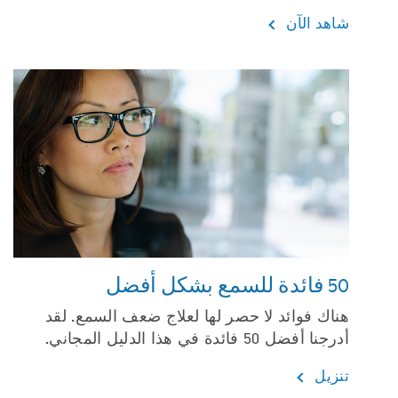
شاهد الآن
50 فائدة للسمع بشكل أفضل
هناك فوائد لا حصر لها لعلاج ضعف السمع. لقد
أدرجنا أفضل 50 فائدة في هذا الدليل المجاني.
تنزيل