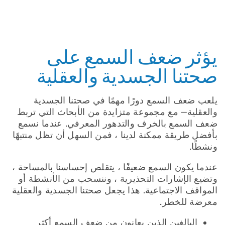
يؤثر ضعف السمع على
صحتنا الجسدية والعقلية
يلعب ضعف السمع دورًا مهمًا في صحتنا الجسدية
والعقلية— مع مجموعة متزايدة من الأبحاث التي تربط
ضعف السمع بالخرف والتدهور المعرفي. عندما نسمع
بأفضل طريقة ممكنة لدينا ، فمن السهل أن تظل منتبهًا
ونشطًا.
عندما يكون السمع ضعيفًا ، يتقلص إحساسنا بالمساحة ،
وتضيع الإشارات التحذيرية ، وننسحب من الأنشطة أو
المواقف الاجتماعية. هذا يجعل صحتنا الجسدية والعقلية
معرضة للخطر.
البالغين الذين يعانون من ضعف السمع أكثر