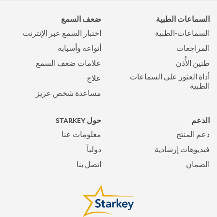
السماعات الطبية
ضعف السمع
السماعات-الطبية
اختبار السمع عبر الإنترنت
المراجعات
أنواعه وأسبابه
طنين الأُذن
علامات ضعف السمع
أداة العثور على السماعات
علاج
الطبية
مساعدة شخص عزيز
الدعم
حول STARKEY
دعم المنتج
معلومات عنا
فيديوهات إرشادية
دولياً
الضمان
اتصل بنا