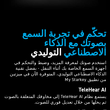
تحكّم في تجربة السمع
بصوتك مع الذكاء
الاصطناعي
التوليدي
استخدم صوتك لمعرفة المزيد، وضبط والتحكم في
أجهزة السمع الخاصة بك أثناء التنقل - بفضل تقنية
الذكاء الاصطناعي التوليدي، المتوفرة الآن في ميزتين
من تطبيق My Starkey
TeleHear AI
يستمع نظام TeleHear AI إلى مخاوفك المتعلقة بالصوت
ثم يحلها من خلال تعديل فوري للصوت.