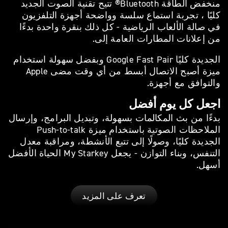
منخفض الطاقة Bluetooth® تتيح تقنية الصوت الجديد
كليًا ، تجربة استماع سلسة وواضحة أجهزة التلفزيون
في صالة الألعاب الرياضية - كل ذلك بنقرة واحدة بدءًا
من إعلانات المطارات العامة إلى.
الجديدة كليًا Google Fast Pair وبفضل سهولة استخدام
ميزة أصبح الاتصال أبسط من أي وقت مضى Apple
والتوافق مع أجهزة.
اجعل كل يوم أفضل
بدءًا من بث المكالمات بسهولة، وتبديل البرامج، وإرسال
الملاحظات الصوتية باستخدام ميزة Push-to-talk
الجديدة كليًا، وصولًا إلى تتبع الأنشطة، ومراقبة معدل
التنفس، وبناء التوازن - يجعل My Starkey الحياة الأفضل
أسهل.
تعرف على المزيد