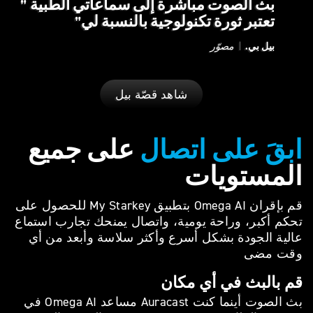
بث الصوت مباشرة إلى سماعاتي الطبية
تعتبر ثورة تكنولوجية بالنسبة لي
بيل بي.
|
مصوّر
شاهد قصّة بيل
ابقَ على اتصال
على جميع
المستويات
قم بإقران Omega AI بتطبيق My Starkey للحصول على
تحكم أكبر، وراحة يومية، واتصال يمنحك تجارب استماع
عالية الجودة بشكل أسرع وأكثر سلاسة وأبعد من أي
وقت مضى
قم بالبث في أي مكان
بث الصوت أينما كنت Auracast مساعد Omega AI في