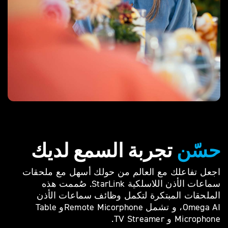
حسّن
تجربة السمع لديك
اجعل تفاعلك مع العالم من حولك أسهل مع ملحقات
سماعات الأذن اللاسلكية StarLink. صُممت هذه
الملحقات المبتكرة لتكمل وظائف سماعات الأذن
Omega AI، و تشمل Remote Micorphoneو Table
Microphone و TV Streamer.