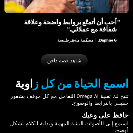
أحب أن أتمتّع بروابط واضحة وعلاقة
شفافة مع عملائي.
Daphne G.
|
مصمِّمة مناظر طبيعية
شاهد قصة دافن
اسمع الحياة من كل ز
اوية
تتيح لك تقنية Omega AI التعامل مع كل موقف بشعور
حقيقي بالترابط والوضوح.
حافظ على وعيك
استمع إلى الأصوات البيئية المهمة وبداية الكلام بشكل
أوضح.