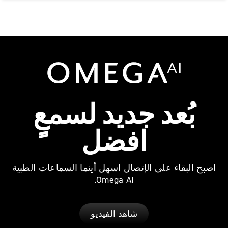
Omega AI
بُعد جديد لسمعٍِ
افضل
اصبح البقاء على الإتصال اسهل أينما السماعات الطبية
Omega AI.
شاهد الفيديو