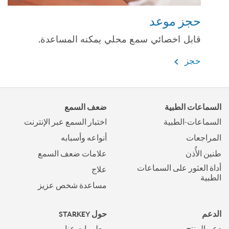
حجز موعد
قابل اخصائي سمع محلي يمكنه المساعدة.
حجز
السماعات الطبية
ضعف السمع
السماعات-الطبية
اختبار السمع عبر الإنترنت
المراجعات
أنواعه وأسبابه
طنين الأُذن
علامات ضعف السمع
أداة العثور على السماعات
علاج
الطبية
مساعدة شخص عزيز
الدعم
حول STARKEY