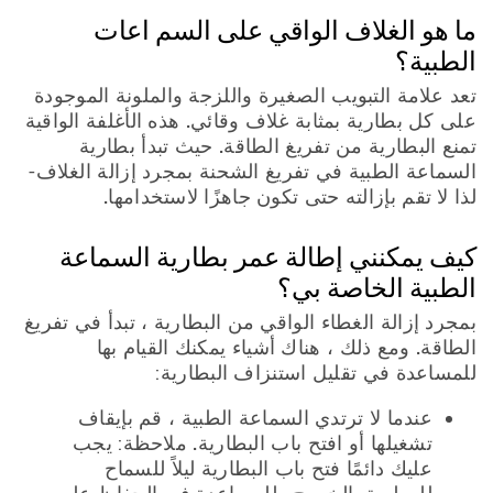
ما هو الغلاف الواقي على السم اعات
الطبية؟
تعد علامة التبويب الصغيرة واللزجة والملونة الموجودة
على كل بطارية بمثابة غلاف وقائي. هذه الأغلفة الواقية
تمنع البطارية من تفريغ الطاقة. حيث تبدأ بطارية
السماعة الطبية في تفريغ الشحنة بمجرد إزالة الغلاف-
لذا لا تقم بإزالته حتى تكون جاهزًا لاستخدامها.
كيف يمكنني إطالة عمر بطارية السماعة
الطبية الخاصة بي؟
بمجرد إزالة الغطاء الواقي من البطارية ، تبدأ في تفريغ
الطاقة. ومع ذلك ، هناك أشياء يمكنك القيام بها
للمساعدة في تقليل استنزاف البطارية:
عندما لا ترتدي السماعة الطبية ، قم بإيقاف
تشغيلها أو افتح باب البطارية. ملاحظة: يجب
عليك دائمًا فتح باب البطارية ليلاً للسماح