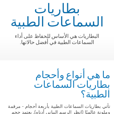
بطاريات
السماعات الطبية
البطاريات هي الأساس للحفاظ على أداء
السماعات الطبية في أفضل حالاتها.
ما هي أنواع وأحجام
بطاريات السماعات
الطبية؟
تأتي بطاريات السماعات الطبية بأربعة أحجام - مرقمة
وملونة عالميًا (انظر الرسم البياني أدناه). يعتمد حجم