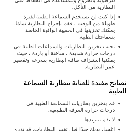
للرطوبة بالخروج وللمساعدة في الحفاظ على
البطارية من التآكل.
إذا كنت لن تستخدم السماعة الطبية لفترة
طويلة من الوقت ، فقم بإخراج البطارية تمامًا.
يمكنك تخزينها في الحقيبة الواقية الخاصة
بسماعتك الطبية.
تجنب تخزين البطاريات والسماعات الطبية في
درجات حرارة شديدة ، ساخنة أو باردة ، حيث
يمكنها استنزاف طاقة البطارية بسرعة وتقصير
عمر البطارية.
نصائح مفيدة للعناية ببطارية السماعة
الطبية
قم بتخزين بطاريات السمالعة الطبية في
درجات حرارة الغرفة الطبيعية.
لا تقم بتبريدها.
اغسل يديك جيدًا قبل تغيير البطاريات. قد تؤدي