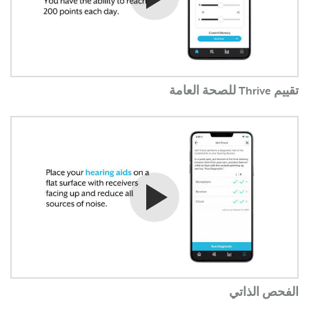
تقييم Thrive للصحة العامة
شاهد الفيديو
الفحص الذاتي