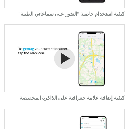
كيفية استخدام خاصية "العثور على سماعاتي الطبية"
شاهد الفيديو
كيفية إضافة علامة جغرافية على الذاكرة المخصصة