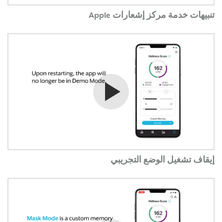
تنبيهات خدمة مركز إشعارات Apple
شاهد الفيديو
إيقاف تشغيل الوضع التجريبي