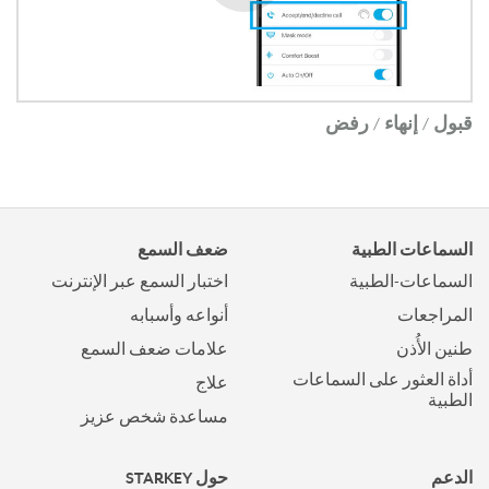
قبول / إنهاء / رفض
السماعات الطبية
ضعف السمع
السماعات-الطبية
اختبار السمع عبر الإنترنت
المراجعات
أنواعه وأسبابه
طنين الأُذن
علامات ضعف السمع
أداة العثور على السماعات
علاج
الطبية
مساعدة شخص عزيز
الدعم
حول STARKEY