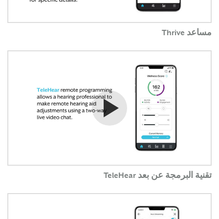
مساعد Thrive
شاهد الفيديو
تقنية البرمجة عن بعد TeleHear