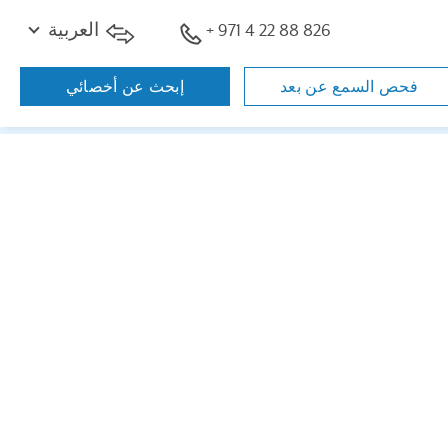
+ 971 4 22 88 826
العربية
فحص السمع عن بعد
إبحث عن أخصائي