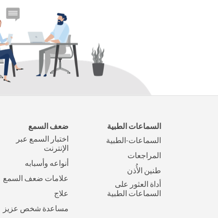
السماعات الطبية
ضعف السمع
اختبار السمع عبر
السماعات-الطبية
الإنترنت
المراجعات
أنواعه وأسبابه
طنين الأُذن
علامات ضعف السمع
أداة العثور على
السماعات الطبية
علاج
مساعدة شخص عزيز